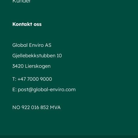
Kunder
Kontakt oss
Global Enviro AS
Gjellebekkstubben 10
3420 Lierskogen
T:
+47 7000 9000
E:
post@global-enviro.com
NO 922 016 852 MVA