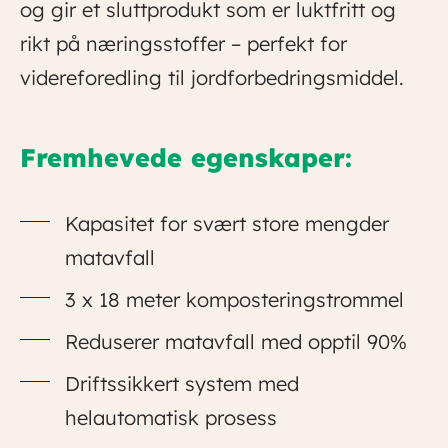
og gir et sluttprodukt som er luktfritt og
rikt på næringsstoffer – perfekt for
videreforedling til jordforbedringsmiddel.
Fremhevede egenskaper:
Kapasitet for svært store mengder
matavfall
3 x 18 meter komposteringstrommel
Reduserer matavfall med opptil 90%
Driftssikkert system med
helautomatisk prosess