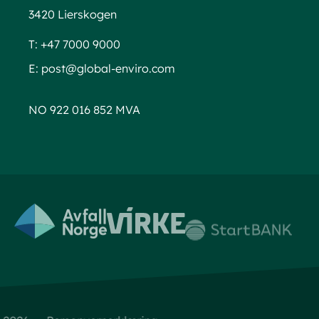
3420 Lierskogen
T:
+47 7000 9000
E:
post@global-enviro.com
NO 922 016 852 MVA