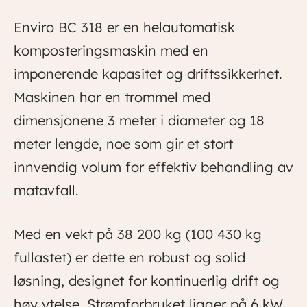
Enviro BC 318 er en helautomatisk
komposteringsmaskin med en
imponerende kapasitet og driftssikkerhet.
Maskinen har en trommel med
dimensjonene 3 meter i diameter og 18
meter lengde, noe som gir et stort
innvendig volum for effektiv behandling av
matavfall.
Med en vekt på 38 200 kg (100 430 kg
fullastet) er dette en robust og solid
løsning, designet for kontinuerlig drift og
høy ytelse. Strømforbruket ligger på 6 kW