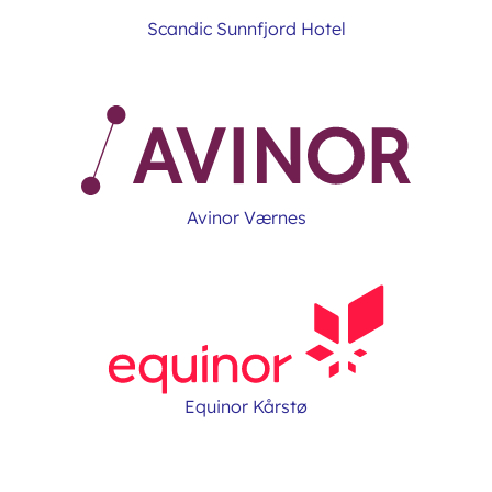
Scandic Sunnfjord Hotel
Avinor Værnes
Equinor Kårstø