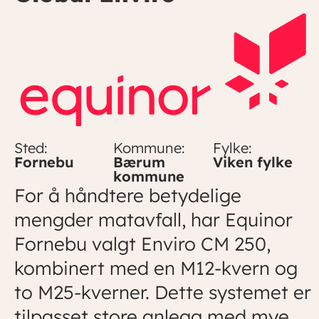
Sted:
Kommune:
Fylke:
Fornebu
Bærum
Viken fylke
kommune
For å håndtere betydelige
mengder matavfall, har Equinor
Fornebu valgt Enviro CM 250,
kombinert med en M12-kvern og
to M25-kverner. Dette systemet er
tilpasset store anlegg med mye