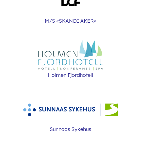
M/S «SKANDI AKER»
Holmen Fjordhotell
Sunnaas Sykehus