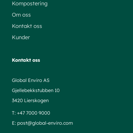
Kompostering
Om oss
Kontakt oss
Kunder
Kontakt oss
Global Enviro AS
Gjellebekkstubben 10
3420 Lierskogen
T:
+47 7000 9000
E:
post@global-enviro.com