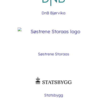
DnB Bjørvika
Søstrene Storaas
Statsbygg