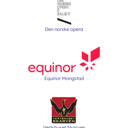
Den norske opera
Equinor Mongstad
Vertshuset Skarven