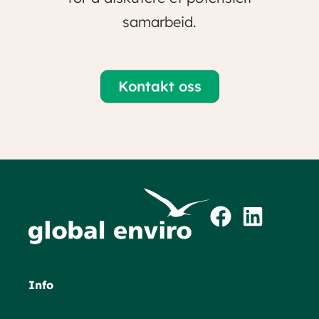
samarbeid.
Kontakt oss
Info